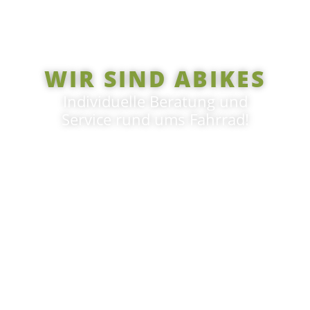
WIR SIND ABIKES
Individuelle Beratung und
Service rund ums Fahrrad!